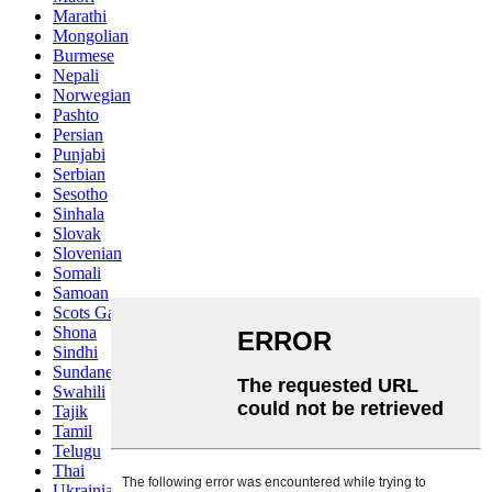
Marathi
Mongolian
Burmese
Nepali
Norwegian
Pashto
Persian
Punjabi
Serbian
Sesotho
Sinhala
Slovak
Slovenian
Somali
Samoan
Scots Gaelic
Shona
Sindhi
Sundanese
Swahili
Tajik
Tamil
Telugu
Thai
Ukrainian