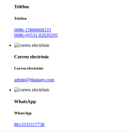
Telèfon
Telèfon
0086-15806668333
0086-(0)531-82020205
Correu electrònic
Correu electrònic
admin@blastany.com
WhatsApp
WhatsApp
8613335117738