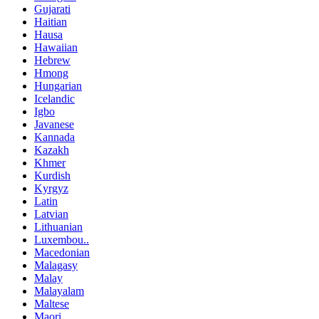
Gujarati
Haitian
Hausa
Hawaiian
Hebrew
Hmong
Hungarian
Icelandic
Igbo
Javanese
Kannada
Kazakh
Khmer
Kurdish
Kyrgyz
Latin
Latvian
Lithuanian
Luxembou..
Macedonian
Malagasy
Malay
Malayalam
Maltese
Maori