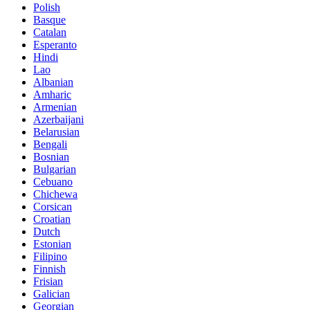
Polish
Basque
Catalan
Esperanto
Hindi
Lao
Albanian
Amharic
Armenian
Azerbaijani
Belarusian
Bengali
Bosnian
Bulgarian
Cebuano
Chichewa
Corsican
Croatian
Dutch
Estonian
Filipino
Finnish
Frisian
Galician
Georgian