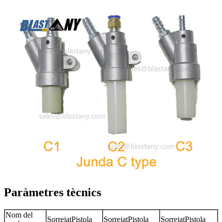
Paràmetres tècnics
Nom del
Sorrejat
Pistola
Sorrejat
Pistola
Sorrejat
Pistola