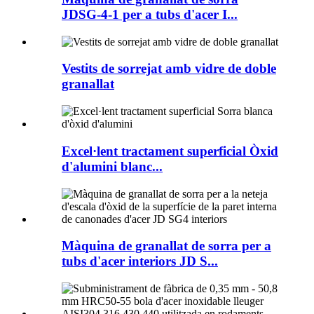
JDSG-4-1 per a tubs d'acer I...
Vestits de sorrejat amb vidre de doble
granallat
Excel·lent tractament superficial Òxid
d'alumini blanc...
Màquina de granallat de sorra per a
tubs d'acer interiors JD S...