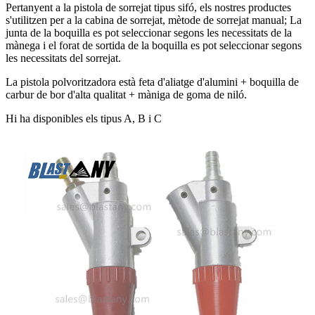
Pertanyent a la pistola de sorrejat tipus sifó, els nostres productes
s'utilitzen per a la cabina de sorrejat, mètode de sorrejat manual; La
junta de la boquilla es pot seleccionar segons les necessitats de la
mànega i el forat de sortida de la boquilla es pot seleccionar segons
les necessitats del sorrejat.
La pistola polvoritzadora està feta d'aliatge d'alumini + boquilla de
carbur de bor d'alta qualitat + màniga de goma de niló.
Hi ha disponibles els tipus A, B i C