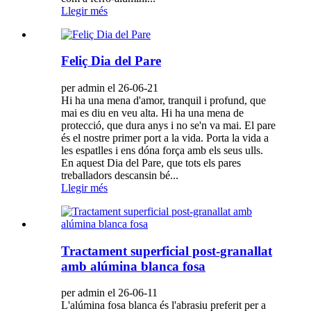
Llegir més
Feliç Dia del Pare
per admin el 26-06-21
Hi ha una mena d'amor, tranquil i profund, que
mai es diu en veu alta. Hi ha una mena de
protecció, que dura anys i no se'n va mai. El pare
és el nostre primer port a la vida. Porta la vida a
les espatlles i ens dóna força amb els seus ulls.
En aquest Dia del Pare, que tots els pares
treballadors descansin bé...
Llegir més
Tractament superficial post-granallat
amb alúmina blanca fosa
per admin el 26-06-11
L'alúmina fosa blanca és l'abrasiu preferit per a