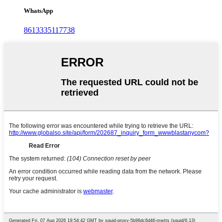
WhatsApp
8613335117738