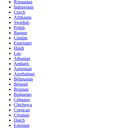
Romanian
Indonesian
Czech
Afrikaans
Swedish
Polish
Basque
Catalan
Esperanto
Hindi
Lao
Albanian
Amharic
Armenian
Azerbaijani
Belarusian
Bengali
Bosnian
Bulgarian
Cebuano
Chichewa
Corsican
Croatian
Dutch
Estonian