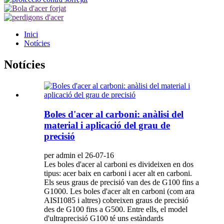
Inici
Notícies
Notícies
Boles d'acer al carboni: anàlisi del
material i aplicació del grau de
precisió
per admin el 26-07-16
Les boles d'acer al carboni es divideixen en dos
tipus: acer baix en carboni i acer alt en carboni.
Els seus graus de precisió van des de G100 fins a
G1000. Les boles d'acer alt en carboni (com ara
AISI1085 i altres) cobreixen graus de precisió
des de G100 fins a G500. Entre ells, el model
d'ultraprecisió G100 té uns estàndards