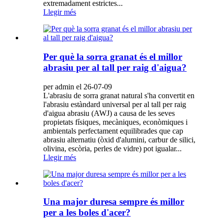
extremadament estrictes...
Llegir més
Per què la sorra granat és el millor
abrasiu per al tall per raig d'aigua?
per admin el 26-07-09
L'abrasiu de sorra granat natural s'ha convertit en
l'abrasiu estàndard universal per al tall per raig
d'aigua abrasiu (AWJ) a causa de les seves
propietats físiques, mecàniques, econòmiques i
ambientals perfectament equilibrades que cap
abrasiu alternatiu (òxid d'alumini, carbur de silici,
olivina, escòria, perles de vidre) pot igualar...
Llegir més
Una major duresa sempre és millor
per a les boles d'acer?