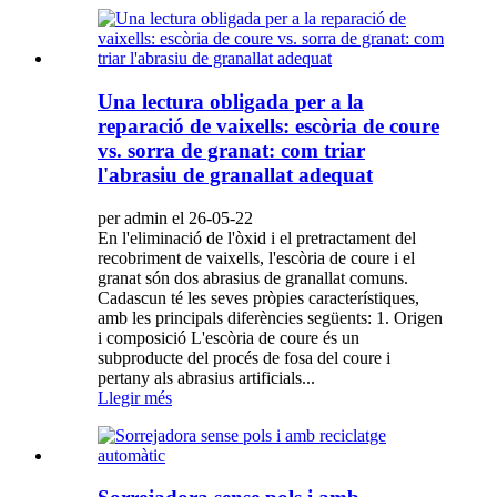
Una lectura obligada per a la
reparació de vaixells: escòria de coure
vs. sorra de granat: com triar
l'abrasiu de granallat adequat
per admin el 26-05-22
En l'eliminació de l'òxid i el pretractament del
recobriment de vaixells, l'escòria de coure i el
granat són dos abrasius de granallat comuns.
Cadascun té les seves pròpies característiques,
amb les principals diferències següents: 1. Origen
i composició L'escòria de coure és un
subproducte del procés de fosa del coure i
pertany als abrasius artificials...
Llegir més