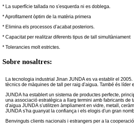
* La superfície tallada no s'esquerda ni es doblega.
* Aprofitament òptim de la matèria primera
* Elimina els processos d'acabat posteriors.
* Capacitat per realitzar diferents tipus de tall simultàniament
* Tolerancies molt estrictes.
Sobre nosaltres:
La tecnologia industrial Jinan JUNDA es va establir el 2005. 
tècnics de màquines de tall per raig d'aigua. També és líder en
JUNDA ha establert un sistema de productes perfecte, princi
una associació estratègica a llarg termini amb fabricants de t
d'aigua JUNDA s'utilitzen àmpliament en vidre, metall, ceràmi
JUNDA s'ha guanyat la confiança i els elogis d'un gran nomb
Benvinguts clients nacionals i estrangers per a la cooperació 