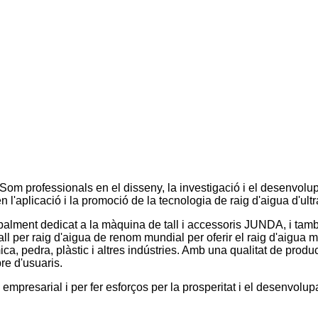
Som professionals en el disseny, la investigació i el desenvolupa
 l'aplicació i la promoció de la tecnologia de raig d'aigua d'ultr
palment dedicat a la màquina de tall i accessoris JUNDA, i tam
all per raig d'aigua de renom mundial per oferir el raig d'aigua m
ca, pedra, plàstic i altres indústries. Amb una qualitat de produ
re d'usuaris.
empresarial i per fer esforços per la prosperitat i el desenvolup