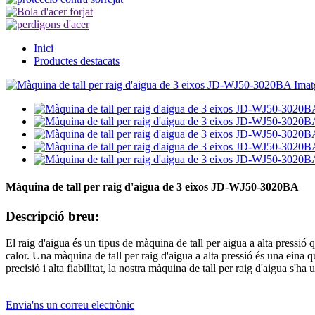
Inici
Productes destacats
Màquina de tall per raig d'aigua de 3 eixos JD-WJ50-3020BA
Descripció breu:
El raig d'aigua és un tipus de màquina de tall per aigua a alta pressió 
calor. Una màquina de tall per raig d'aigua a alta pressió és una eina que
precisió i alta fiabilitat, la nostra màquina de tall per raig d'aigua s'ha 
Envia'ns un correu electrònic