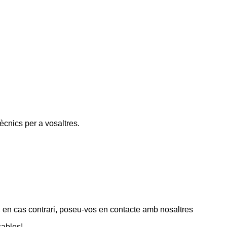
cnics per a vosaltres.
, en cas contrari, poseu-vos en contacte amb nosaltres
sables!