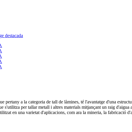
que pertany a la categoria de tall de làmines, té l'avantatge d'una estru
 s'utilitza per tallar metall i altres materials mitjançant un raig d'aigua
utilitzat en una varietat d'aplicacions, com ara la mineria, la fabricació d'