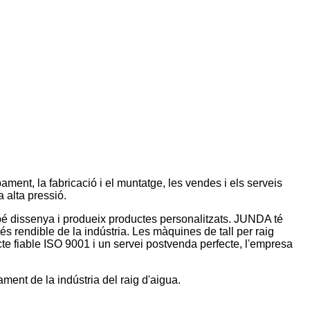
ment, la fabricació i el muntatge, les vendes i els serveis
a alta pressió.
bé dissenya i produeix productes personalitzats. JUNDA té
és rendible de la indústria. Les màquines de tall per raig
cte fiable ISO 9001 i un servei postvenda perfecte, l'empresa
ament de la indústria del raig d'aigua.